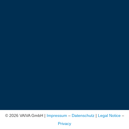
© 2026 VAIVA GmbH |
Impressum
–
Datenschutz
|
Legal Notice
–
Privacy